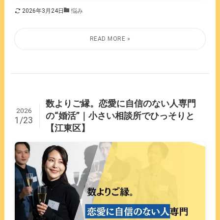
2026年3月24日
悩み
数よりご縁。恋愛に自信のない人専門
2026
の“婚活”｜小さい相談所でひっそりと
1/23
【江東区】