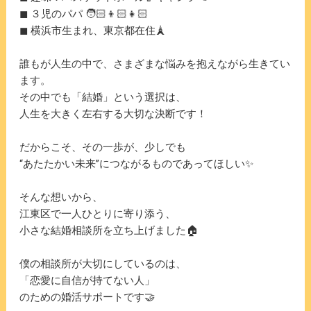
◼︎ ３児のパパ 🧑🏻👦🏻👧🏻
◼︎ 横浜市生まれ、東京都在住🗼
誰もが人生の中で、さまざまな悩みを抱えながら生きてい
ます。
その中でも「結婚」という選択は、
人生を大きく左右する大切な決断です！
だからこそ、その一歩が、少しでも
“あたたかい未来”につながるものであってほしい✨
そんな想いから、
江東区で一人ひとりに寄り添う、
小さな結婚相談所を立ち上げました🏠
僕の相談所が大切にしているのは、
「恋愛に自信が持てない人」
のための婚活サポートです🤝