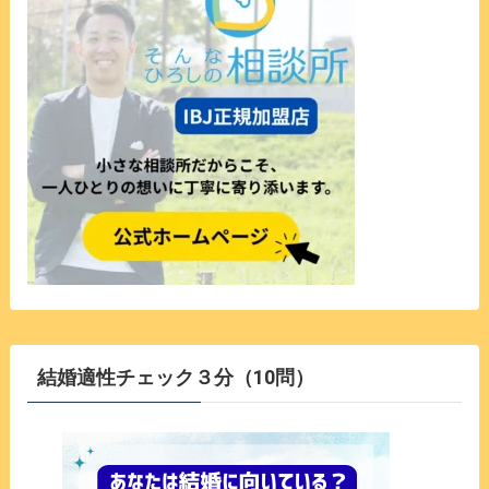
結婚適性チェック３分（10問）