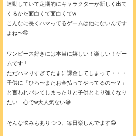
連動していて定期的にキャラクターが新しく出て
くるかた面白くて面白くてw
こんなに長くハマってるゲームは他にないんです
よね〜🤭
ワンピース好きには本当に嬉しい！楽しい！ゲー
ムです‼️
ただハマりすぎてたまに課金してしまって・・・
子供に「ひろ〜またお金払ってやってるの〜？」
と言われバレてしまったりと子供とより強くなり
たい一心でw大人気ない😅
そんな悩みもありつつ、毎日楽しんでます😁