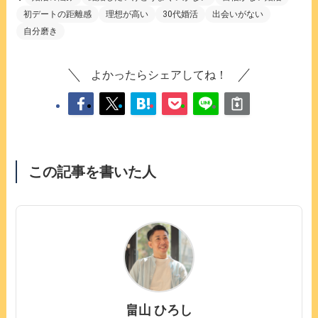
初デートの距離感
理想が高い
30代婚活
出会いがない
自分磨き
よかったらシェアしてね！
この記事を書いた人
畠⼭ ひろし