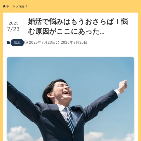
ホーム
悩み
婚活で悩みはもうおさらば！悩
2025
7/23
む原因がここにあった…
2025年7月23日
2026年3月25日
悩み