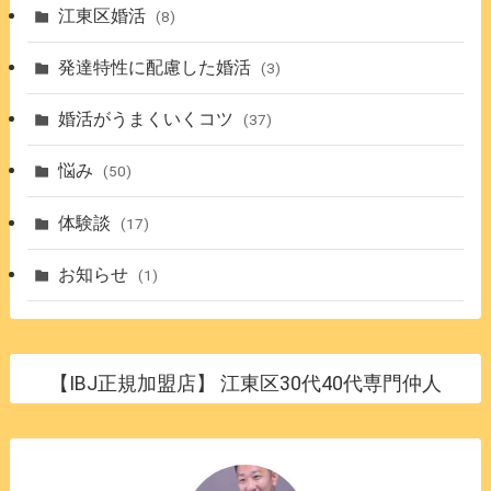
江東区婚活
(8)
発達特性に配慮した婚活
(3)
婚活がうまくいくコツ
(37)
悩み
(50)
体験談
(17)
お知らせ
(1)
【IBJ正規加盟店】 江東区30代40代専門仲人