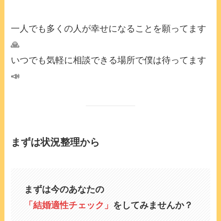
一人でも多くの人が幸せになることを願ってます
🙏
いつでも気軽に相談できる場所で僕は待ってます
📣
まずは状況整理から
まずは今のあなたの
「
結婚適性チェック
」
をしてみませんか？