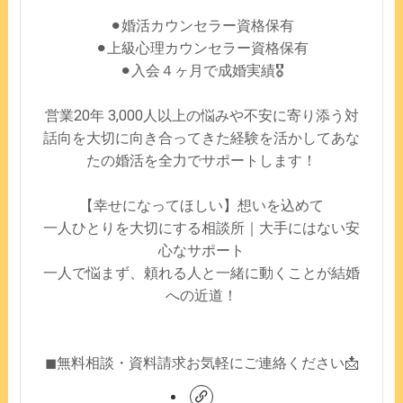
⚫︎婚活カウンセラー資格保有
⚫︎上級心理カウンセラー資格保有
⚫︎入会４ヶ月で成婚実績🎖️
営業20年 3,000人以上の悩みや不安に寄り添う対
話向を大切に向き合ってきた経験を活かしてあな
たの婚活を全力でサポートします！
【幸せになってほしい】想いを込めて
一人ひとりを大切にする相談所｜大手にはない安
心なサポート
一人で悩まず、頼れる人と一緒に動くことが結婚
への近道！
◼︎無料相談・資料請求お気軽にご連絡ください📩