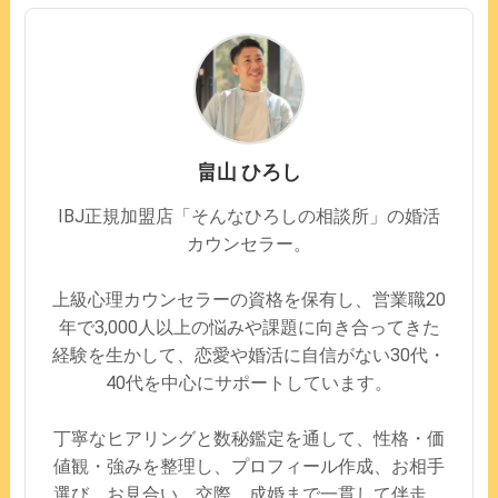
畠⼭ ひろし
IBJ正規加盟店「そんなひろしの相談所」の婚活
カウンセラー。
上級心理カウンセラーの資格を保有し、営業職20
年で3,000人以上の悩みや課題に向き合ってきた
経験を生かして、恋愛や婚活に自信がない30代・
40代を中心にサポートしています。
丁寧なヒアリングと数秘鑑定を通して、性格・価
値観・強みを整理し、プロフィール作成、お相手
選び、お見合い、交際、成婚まで一貫して伴走。