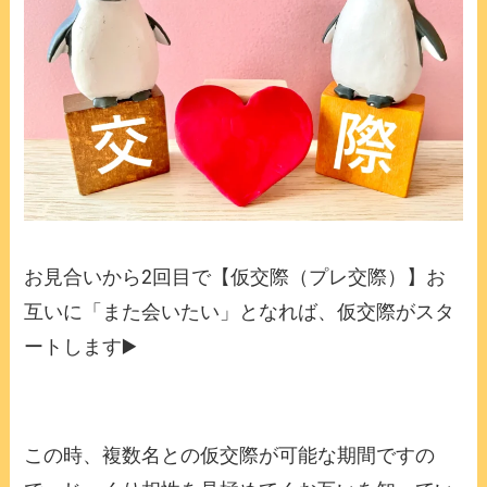
お見合いから2回目で【仮交際（プレ交際）】お
互いに「また会いたい」となれば、仮交際がスタ
ートします▶️
この時、複数名との仮交際が可能な期間ですの