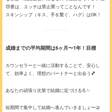
😓要は、エッチは禁止🈲ってことなんです！
スキンシップ（キス、手を繋ぐ、ハグ）はOK！
成婚までの平均期間は6ヶ月〜1年！目標
カウンセラーと一緒に活動することで、安心し
て、効率よく、理想のパートナーと出会う💕
あなたの頑張り次第で結婚に近づける💪✨
短期間で集中して結婚へ進んでいきましょ〜🤝