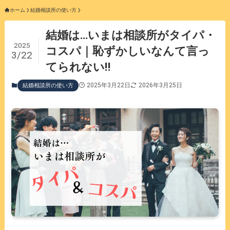
ホーム
結婚相談所の使い方
結婚は…いまは相談所がタイパ・
2025
コスパ｜恥ずかしいなんて言っ
3/22
てられない‼️
2025年3月22日
2026年3月25日
結婚相談所の使い方