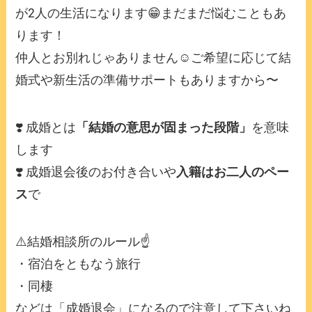
が2人の生活になります😁まだまだ悩むこともあ
ります！
仲人とお別れじゃありません☺️ご希望に応じて結
婚式や新生活の準備サポートもありますから〜
❣️ 成婚とは
「結婚の意思が固まった段階」
を意味
します
❣️ 成婚退会後のお付き合いや
入籍はお二人のペー
ス
で
⚠️結婚相談所のルール☝️
・宿泊をともなう旅行
・同棲
などは「成婚退会」になるので注意して下さいね