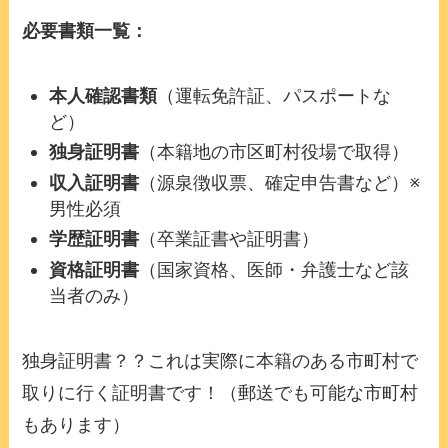
必要書類一覧：
本人確認書類
（運転免許証、パスポートな
ど）
独身証明書
（本籍地の市区町村役場で取得）
収入証明書
（源泉徴収票、確定申告書など）※
男性必須
学歴証明書
（卒業証書や証明書）
資格証明書
（国家資格、医師・弁護士など該
当者のみ）
独身証明書？？これは実際に本籍のある市町村で
取りに行く証明書です！（郵送でも可能な市町村
もあります）