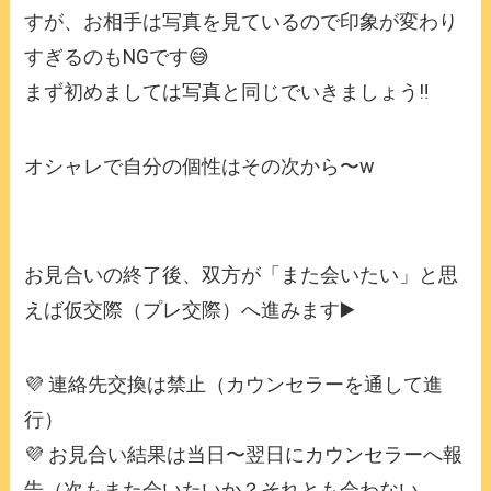
すが、お相手は写真を見ているので印象が変わり
すぎるのもNGです😅
まず初めましては写真と同じでいきましょう‼️
オシャレで自分の個性はその次から〜w
お見合いの終了後、双方が「また会いたい」と思
えば仮交際（プレ交際）へ進みます▶️
💜 連絡先交換は禁止（カウンセラーを通して進
行）
💜 お見合い結果は当日〜翌日にカウンセラーへ報
告（次もまた会いたいか？それとも会わない