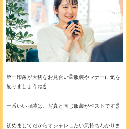
第一印象が大切なお見合い🤭服装やマナーに気を
配りましょうね☝️
一番いい服装は、写真と同じ服装がベストです☝️
初めましてだからオシャレしたい気持ちわかりま