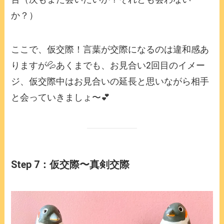
か？）
ここで、仮交際！言葉が交際になるのは違和感あ
りますが💦あくまでも、お見合い2回目のイメー
ジ、仮交際中はお見合いの延長と思いながら相手
と会っていきましょ〜💕
Step 7：仮交際〜真剣交際