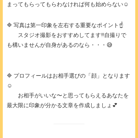
まってもらってもらわなければ何も始めらない☺️
🔷 写真は第一印象を左右する重要なポイント☝️
スタジオ撮影をおすすめしてます‼️自撮りで
も構いませんが自身があるのなら・・・😅
🔷 プロフィールはお相手選びの「顔」となります
☺️
お相手がいいな〜と思ってもらえるあなたを
最大限に印象が分かる文章を作成しましょ💕