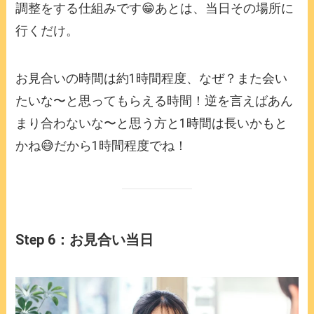
調整をする仕組みです😁あとは、当日その場所に
行くだけ。
お見合いの時間は約1時間程度、なぜ？また会い
たいな〜と思ってもらえる時間！逆を言えばあん
まり合わないな〜と思う方と1時間は長いかもと
かね😅だから1時間程度でね！
Step 6：お見合い当日