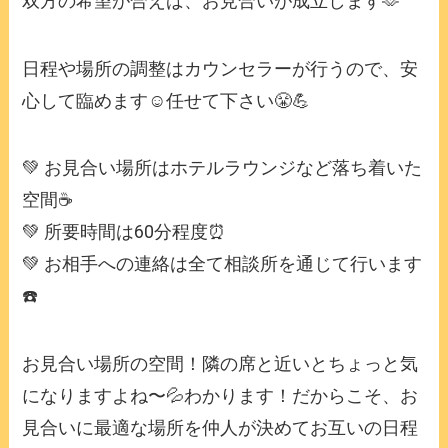
双方の希望が合えば、お見合いが成立します🫶
日程や場所の調整はカウンセラーが行うので、安
心して臨めます☺️任せて下さい😤💪
💚 お見合い場所はホテルラウンジなど落ち着いた
空間☕️
💚 所要時間は60分程度⏰
💚 お相手への連絡は全て相談所を通じて行います
☎️
お見合い場所の空間！隣の席と近いとちょっと気
になりますよね〜💦わかります！だからこそ、お
見合いに最適な場所を仲人が決めてお互いの日程