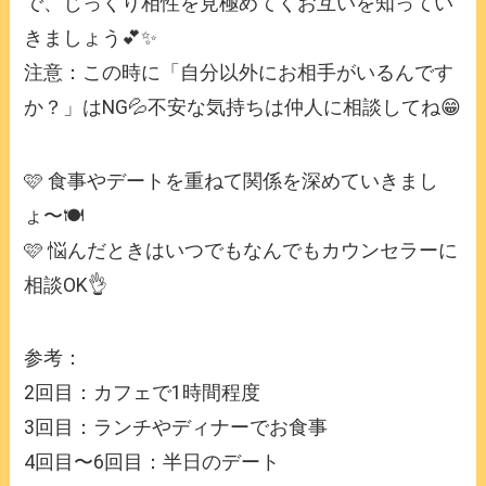
で、じっくり相性を見極めてくお互いを知ってい
きましょう💕✨
注意：この時に「自分以外にお相手がいるんです
か？」はNG💦不安な気持ちは仲人に相談してね😁
🩷 食事やデートを重ねて関係を深めていきまし
ょ〜🍽️
🩷 悩んだときはいつでもなんでもカウンセラーに
相談OK👌
参考：
2回目：カフェで1時間程度
3回目：ランチやディナーでお食事
4回目〜6回目：半日のデート