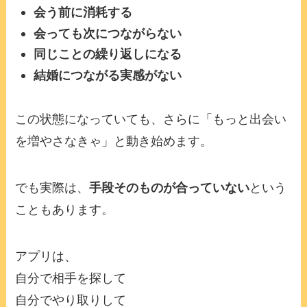
会う前に消耗する
会っても次につながらない
同じことの繰り返しになる
結婚につながる実感がない
この状態になっていても、さらに「もっと出会い
を増やさなきゃ」と動き始めます。
でも実際は、
手段そのものが合っていない
という
こともあります。
アプリは、
自分で相手を探して
自分でやり取りして