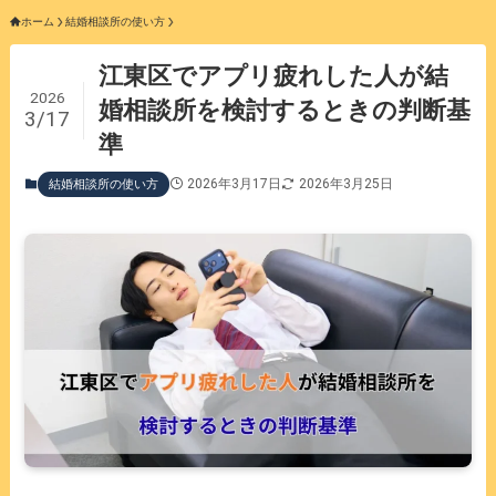
ホーム
結婚相談所の使い方
江東区でアプリ疲れした人が結
2026
婚相談所を検討するときの判断基
3/17
準
2026年3月17日
2026年3月25日
結婚相談所の使い方